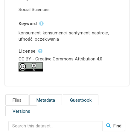
Social Sciences
Keyword
konsument, konsumenci, sentyment, nastroje,
ufność, oczekiwania
License
CC BY - Creative Commons Attribution 4.0
Files
Metadata
Guestbook
Versions
Find