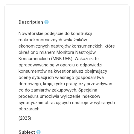
Description
Nowatorskie podejście do konstrukcji
makroekonomicznych wskaźników
ekonomicznych nastrojów konsumenckich, które
określono mianem Monitora Nastrojów
Konsumenckich (MNK UEK). Wskaźniki te
opracowywane są w oparciu o odpowiedzi
konsumentów na kwestionariusz obejmujący
ocenę sytuacji ich własnego gospodarstwa
domowego, kraju, rynku pracy, czy przewidywań
co do zamiarów zakupowych. Specjalna
procedura umożliwia wyliczenie indeksów
syntetycznie obrazujących nastroje w wybranych
obszarach.
(2025)
Subject