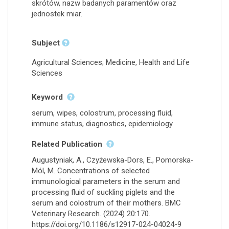
skrótów, nazw badanych paramentów oraz
jednostek miar.
Subject
Agricultural Sciences; Medicine, Health and Life
Sciences
Keyword
serum, wipes, colostrum, processing fluid,
immune status, diagnostics, epidemiology
Related Publication
Augustyniak, A., Czyżewska-Dors, E., Pomorska-
Mól, M. Concentrations of selected
immunological parameters in the serum and
processing fluid of suckling piglets and the
serum and colostrum of their mothers. BMC
Veterinary Research. (2024) 20:170.
https://doi.org/10.1186/s12917-024-04024-9