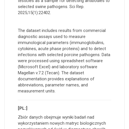
testicles as a sample for detecting antibodies to
selected swine pathogens. Sci Rep.
2025;15(1):22402.
The dataset includes results from commercial
diagnostic assays used to measure
immunological parameters (immunoglobulins,
cytokines, acute phase proteins) and to detect
infections with selected porcine pathogens. Data
were processed using spreadsheet software
(Microsoft Excel) and laboratory software
Magellan v.7.2 (Tecan). The dataset
documentation provides explanations of
abbreviations, parameter names, and
measurement units.
[PL:]
Zbiór danych obejmuje wyniki badań nad
wykorzystaniem nowych matryc biologicznych