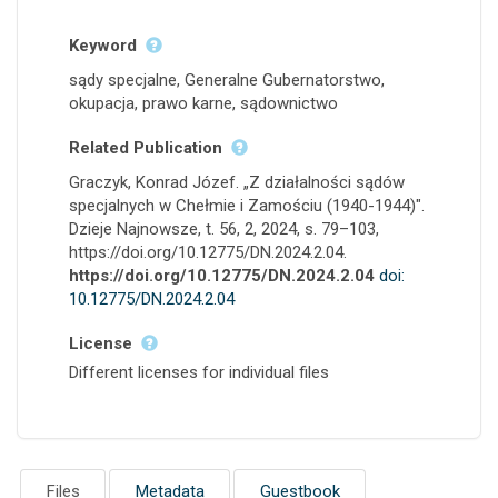
Keyword
sądy specjalne, Generalne Gubernatorstwo,
okupacja, prawo karne, sądownictwo
Related Publication
Graczyk, Konrad Józef. „Z działalności sądów
specjalnych w Chełmie i Zamościu (1940-1944)".
Dzieje Najnowsze, t. 56, 2, 2024, s. 79–103,
https://doi.org/10.12775/DN.2024.2.04.
https://doi.org/10.12775/DN.2024.2.04
doi:
10.12775/DN.2024.2.04
License
Different licenses for individual files
Files
Metadata
Guestbook