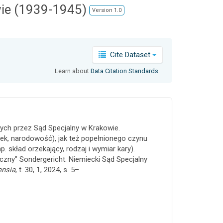
ie (1939-1945)
Version 1.0
Cite Dataset
Learn about
Data Citation Standards
.
ch przez Sąd Specjalny w Krakowie.
ek, narodowość), jak też popełnionego czynu
. skład orzekający, rodzaj i wymiar kary).
czny” Sondergericht. Niemiecki Sąd Specjalny
ensia
, t. 30, 1, 2024, s. 5–