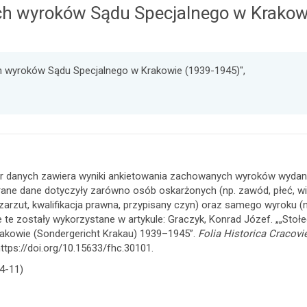
ch wyroków Sądu Specjalnego w Krakow
h wyroków Sądu Specjalnego w Krakowie (1939-1945)",
r danych zawiera wyniki ankietowania zachowanych wyroków wydany
ane dane dotyczyły zarówno osób oskarżonych (np. zawód, płeć, wi
 zarzut, kwalifikacja prawna, przypisany czyn) oraz samego wyroku (np
 te zostały wykorzystane w artykule: Graczyk, Konrad Józef. „„Stołe
akowie (Sondergericht Krakau) 1939–1945”.
Folia Historica Cracovi
https://doi.org/10.15633/fhc.30101.
4-11)