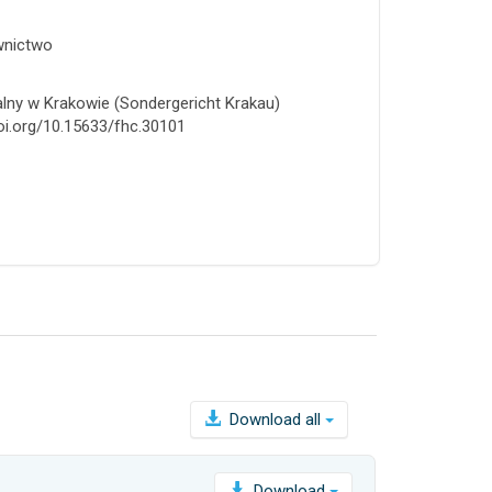
wnictwo
alny w Krakowie (Sondergericht Krakau)
/doi.org/10.15633/fhc.30101
Download all
Download