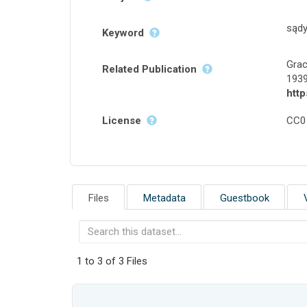
sądy
Keyword
Grac
Related Publication
1939
http
License
CC0
Files
Metadata
Guestbook
1 to 3 of 3 Files