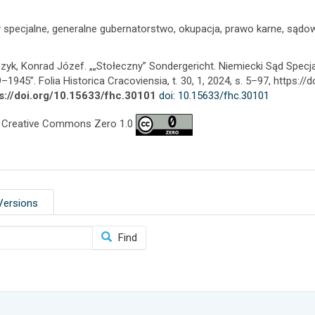
 specjalne, generalne gubernatorstwo, okupacja, prawo karne, sądo
zyk, Konrad Józef. „„Stołeczny” Sondergericht. Niemiecki Sąd Specj
–1945”. Folia Historica Cracoviensia, t. 30, 1, 2024, s. 5–97, https:/
s://doi.org/10.15633/fhc.30101
doi: 10.15633/fhc.30101
 Creative Commons Zero 1.0
Versions
Find