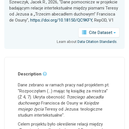
Szewczyk, Jacek R., 2026, "Dane pomocnicze w projekcie
badającym relacje intertekstualne między pismami Teresy
od Jezusa a „Trzecim abecadłem duchowym” Francisca
de Osuny",
https://doi.org/10.18150/QC9KFY
, RepOD, V1
Cite Dataset
Learn about
Data Citation Standards
.
Description
Dane zebrano w ramach pracy nad projektem pt.
"Rozpoczęłam (...) mając tę książkę za mistrza”
(Ż 4, 7). Ukryta obecność
Trzeciego abecadła
duchowego
Francisca de Osuny w
Księdze
mojego życia
Teresy od Jezusa: teologiczne
studium intertekstualne".
Celem projektu było określenie relacji między