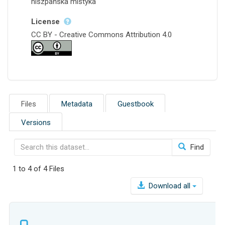
hiszpańska mistyka
License
CC BY - Creative Commons Attribution 4.0
Files
Metadata
Guestbook
Versions
Find
1 to 4 of 4 Files
Download all