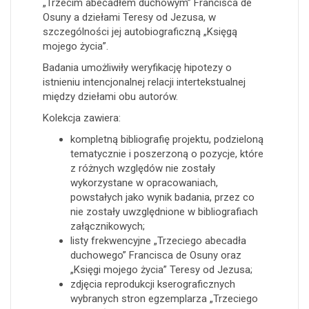
„Trzecim abecadłem duchowym” Francisca de
Osuny a dziełami Teresy od Jezusa, w
szczególności jej autobiograficzną „Księgą
mojego życia”.
Badania umożliwiły weryfikację hipotezy o
istnieniu intencjonalnej relacji intertekstualnej
między dziełami obu autorów.
Kolekcja zawiera:
kompletną bibliografię projektu, podzieloną
tematycznie i poszerzoną o pozycje, które
z różnych względów nie zostały
wykorzystane w opracowaniach,
powstałych jako wynik badania, przez co
nie zostały uwzględnione w bibliografiach
załącznikowych;
listy frekwencyjne „Trzeciego abecadła
duchowego” Francisca de Osuny oraz
„Księgi mojego życia” Teresy od Jezusa;
zdjęcia reprodukcji kserograficznych
wybranych stron egzemplarza „Trzeciego