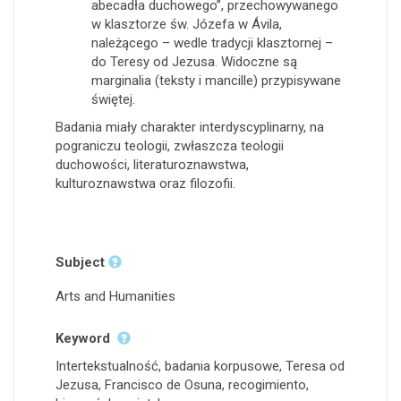
abecadła duchowego”, przechowywanego
w klasztorze św. Józefa w Ávila,
należącego – wedle tradycji klasztornej –
do Teresy od Jezusa. Widoczne są
marginalia (teksty i mancille) przypisywane
świętej.
Badania miały charakter interdyscyplinarny, na
pograniczu teologii, zwłaszcza teologii
duchowości, literaturoznawstwa,
kulturoznawstwa oraz filozofii.
Subject
Arts and Humanities
Keyword
Intertekstualność, badania korpusowe, Teresa od
Jezusa, Francisco de Osuna, recogimiento,