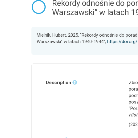
Rekordy odnośnie do po
Warszawski” w latach 
Mielnik, Hubert, 2025, "Rekordy odnośnie do pora
Warszawski” w latach 1940-1944",
https://doi.or
Description
Zbió
pora
poch
posz
"Por
Hist
(202