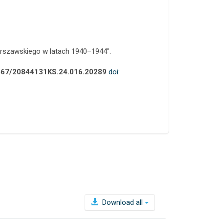
arszawskiego w latach 1940–1944".
.4467/20844131KS.24.016.20289
doi:
Download all