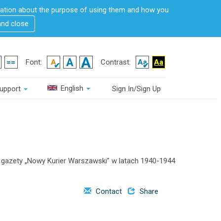
rmation about the purpose of using them and how you
and close
Font:
Contrast:
English
upport
Sign In/Sign Up
 gazety „Nowy Kurier Warszawski” w latach 1940-1944
Contact
Share