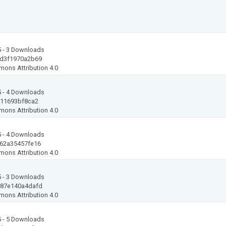
5
- 3 Downloads
d3f1970a2b69
mons Attribution 4.0
5
- 4 Downloads
911693bf8ca2
mons Attribution 4.0
5
- 4 Downloads
62a35457fe16
mons Attribution 4.0
5
- 3 Downloads
087e140a4dafd
mons Attribution 4.0
5
- 5 Downloads