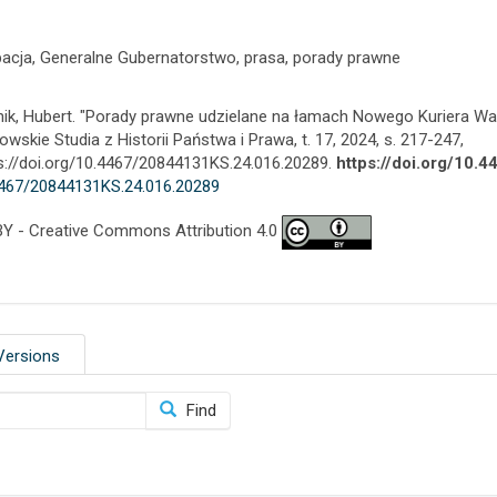
acja, Generalne Gubernatorstwo, prasa, porady prawne
nik, Hubert. "Porady prawne udzielane na łamach Nowego Kuriera W
owskie Studia z Historii Państwa i Prawa, t. 17, 2024, s. 217-247,
s://doi.org/10.4467/20844131KS.24.016.20289.
https://doi.org/10
467/20844131KS.24.016.20289
Y - Creative Commons Attribution 4.0
Versions
Find