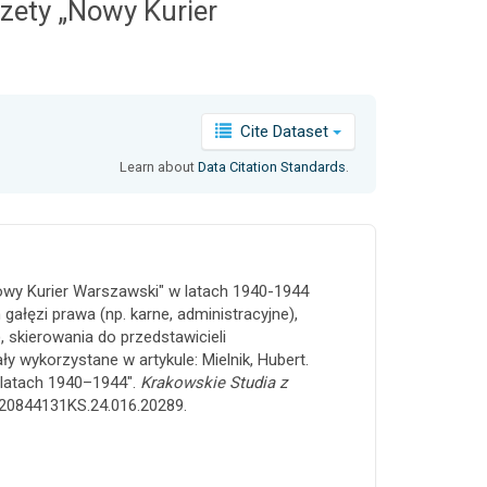
zety „Nowy Kurier
Cite Dataset
Learn about
Data Citation Standards
.
owy Kurier Warszawski" w latach 1940-1944
ałęzi prawa (np. karne, administracyjne),
 skierowania do przedstawicieli
y wykorzystane w artykule: Mielnik, Hubert.
latach 1940–1944".
Krakowskie Studia z
7/20844131KS.24.016.20289.