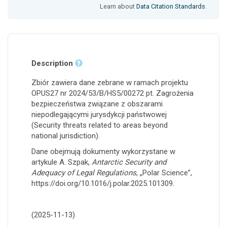
Learn about
Data Citation Standards
.
Description
Zbiór zawiera dane zebrane w ramach projektu
OPUS27 nr 2024/53/B/HS5/00272 pt. Zagrożenia
bezpieczeństwa związane z obszarami
niepodlegającymi jurysdykcji państwowej
(Security threats related to areas beyond
national jurisdiction).
Dane obejmują dokumenty wykorzystane w
artykule A. Szpak,
Antarctic Security and
Adequacy of Legal Regulations
, „Polar Science”,
https://doi.org/10.1016/j.polar.2025.101309.
(2025-11-13)