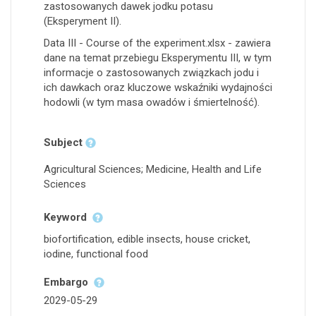
zastosowanych dawek jodku potasu
(Eksperyment II).
Data III - Course of the experiment.xlsx - zawiera
dane na temat przebiegu Eksperymentu III, w tym
informacje o zastosowanych związkach jodu i
ich dawkach oraz kluczowe wskaźniki wydajności
hodowli (w tym masa owadów i śmiertelność).
Subject
Agricultural Sciences; Medicine, Health and Life
Sciences
Keyword
biofortification, edible insects, house cricket,
iodine, functional food
Embargo
2029-05-29