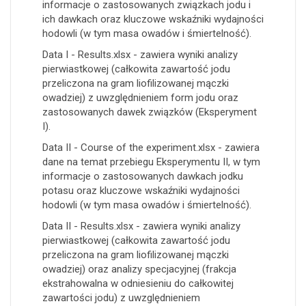
informacje o zastosowanych związkach jodu i
ich dawkach oraz kluczowe wskaźniki wydajności
hodowli (w tym masa owadów i śmiertelność).
Data I - Results.xlsx - zawiera wyniki analizy
pierwiastkowej (całkowita zawartość jodu
przeliczona na gram liofilizowanej mączki
owadziej) z uwzględnieniem form jodu oraz
zastosowanych dawek związków (Eksperyment
I).
Data II - Course of the experiment.xlsx - zawiera
dane na temat przebiegu Eksperymentu II, w tym
informacje o zastosowanych dawkach jodku
potasu oraz kluczowe wskaźniki wydajności
hodowli (w tym masa owadów i śmiertelność).
Data II - Results.xlsx - zawiera wyniki analizy
pierwiastkowej (całkowita zawartość jodu
przeliczona na gram liofilizowanej mączki
owadziej) oraz analizy specjacyjnej (frakcja
ekstrahowalna w odniesieniu do całkowitej
zawartości jodu) z uwzględnieniem